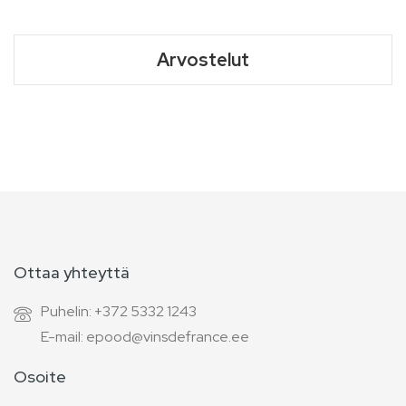
Arvostelut
Ottaa yhteyttä
Puhelin: +372 5332 1243
E-mail: epood@vinsdefrance.ee
Osoite