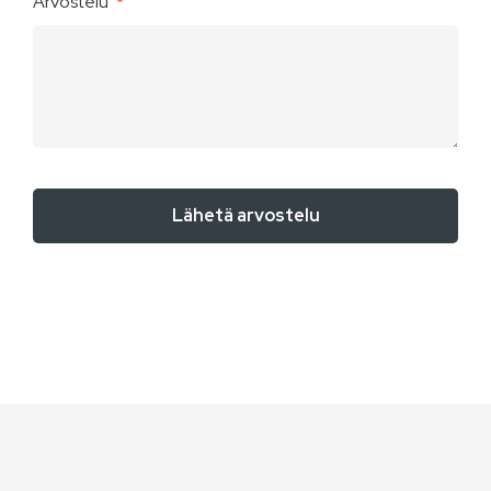
Arvostelu
Lähetä arvostelu