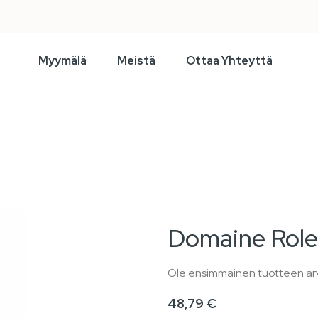
Myymälä
Meistä
Ottaa Yhteyttä
Domaine Role
Ole ensimmäinen tuotteen arv
48,79 €