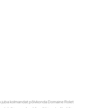
tseb juba kolmandat põlvkonda Domaine Rolet