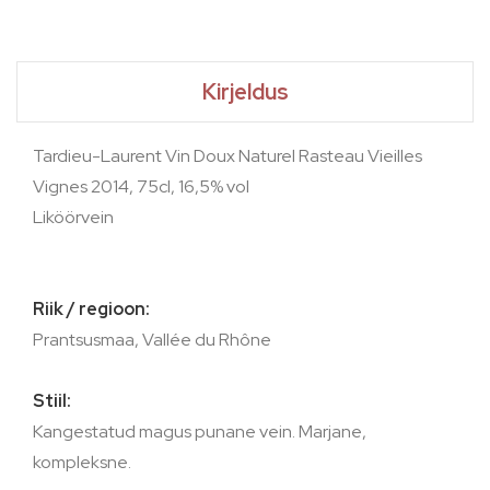
Kirjeldus
Tardieu-Laurent Vin Doux Naturel Rasteau Vieilles
Vignes 2014, 75cl, 16,5% vol
Liköörvein
Riik / regioon:
Prantsusmaa, Vallée du Rhône
Stiil:
Kangestatud magus punane vein. Marjane,
kompleksne.