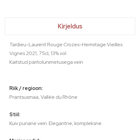
Kirjeldus
Tardieu-Laurent Rouge Crozes-Hermitage Vieilles
Vignes 2021, 75cl, 13% vol
Kaitstud päritolunimetusega vein
Riik / regioon:
Prantsusmaa, Vallée du Rhône
Stiil:
Kuiv punane vein. Elegantne, kompleksne.