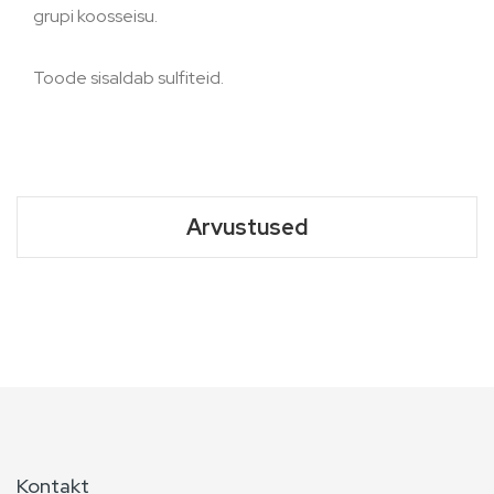
grupi koosseisu.
Toode sisaldab sulfiteid.
Arvustused
Kontakt