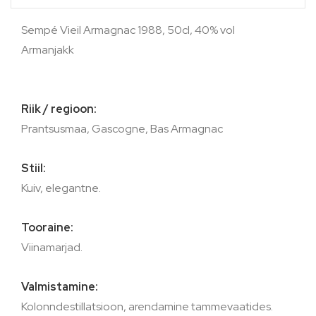
Sempé Vieil Armagnac 1988, 50cl, 40% vol
Armanjakk
Riik / regioon:
Prantsusmaa, Gascogne, Bas Armagnac
Stiil:
Kuiv, elegantne.
Tooraine:
Viinamarjad.
Valmistamine:
Kolonndestillatsioon, arendamine tammevaatides.