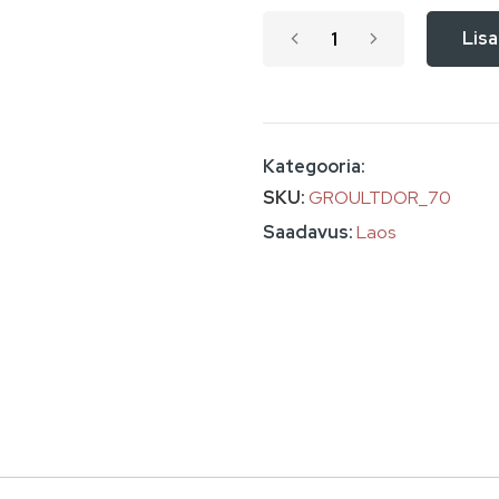
Lisa
Kategooria:
SKU
GROULTDOR_70
Laos