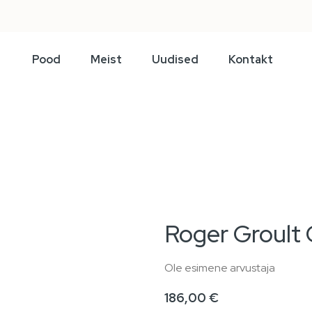
Pood
Meist
Uudised
Kontakt
Roger Groult 
Ole esimene arvustaja
186,00 €