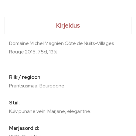
Kirjeldus
Domaine Michel Magnien Côte de Nuits-Villages
Rouge 2015, 75cl, 13%
Riik / regioon:
Prantsusmaa, Bourgogne
Stiil:
Kuiv punane vein. Marjane, elegantne.
Marjasordid: