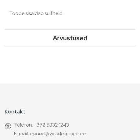
Toode sisaldab sulfiteid.
Arvustused
Kontakt
Telefon: +372 5332 1243
E-mail: epood@vinsdefrance.ee