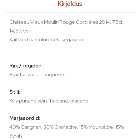
Kirjeldus
Château Vieux Moulin Rouge Corbiéres 2014, 75cl,
14,5% vol
Kaitstud päritolunimetusega vein
Riik / regioon:
Prantsusmaa, Languedoc
Stiil:
Kuiv punane vein. Täidlane, marjane.
Marjasordid:
40% Carignan, 30% Grenache, 15% Mourvédre, 15%
Syrah.