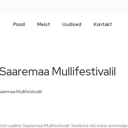
Pood
Meist
Uudised
Kontakt
Saaremaa Mullifestivalil
remaa Mullifestivalil
rd osaline Saaremaa Mullifestivalil. Seekord viib meie sommelj