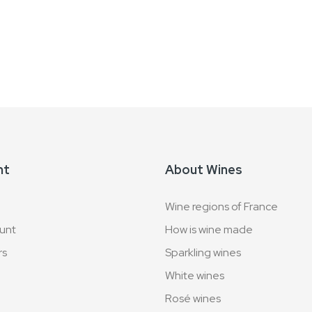
nt
About Wines
Wine regions of France
unt
How is wine made
rs
Sparkling wines
White wines
Rosé wines