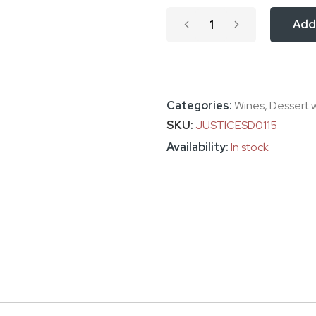
Add
Categories:
Wines
,
Dessert 
SKU
JUSTICESD0115
In stock