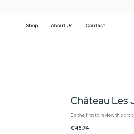
Shop
About Us
Contact
Château Les 
Be the first to review this pro
€45.74