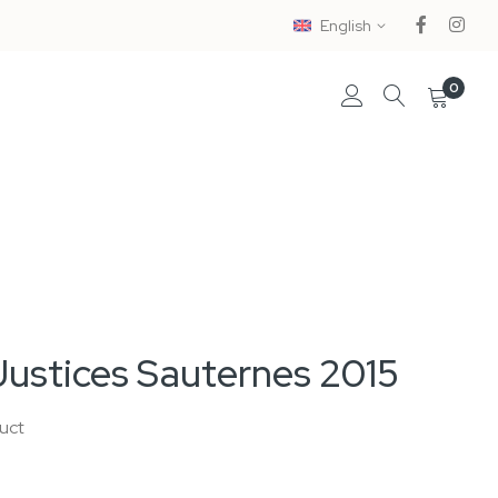
English
0
Justices Sauternes 2015
duct