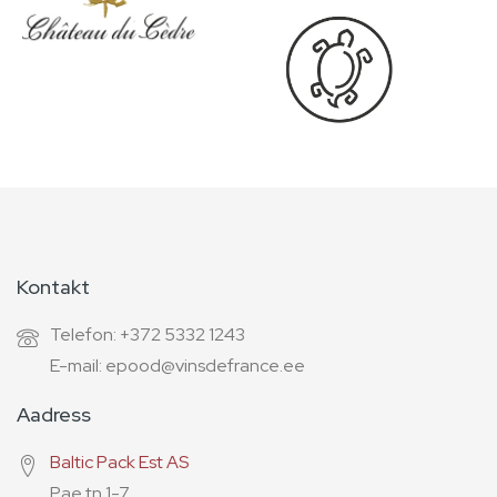
Kontakt
Telefon: +372 5332 1243
E-mail: epood@vinsdefrance.ee
Aadress
Baltic Pack Est AS
Pae tn 1-7