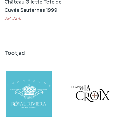
Château Gilette Tetè de
Cuvée Sauternes 1999
354,72 €
Lisa ostukorvi
Tootjad